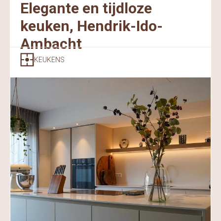
Elegante en tijdloze
keuken, Hendrik-Ido-
Ambacht
KEUKENS