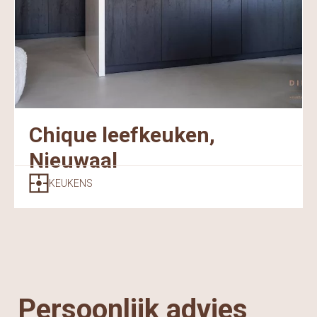
Chique leefkeuken,
Nieuwaal
KEUKENS
Persoonlijk advies