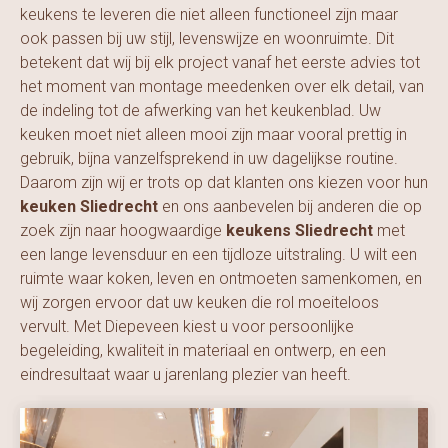
keukens te leveren die niet alleen functioneel zijn maar
ook passen bij uw stijl, levenswijze en woonruimte. Dit
betekent dat wij bij elk project vanaf het eerste advies tot
het moment van montage meedenken over elk detail, van
de indeling tot de afwerking van het keukenblad. Uw
keuken moet niet alleen mooi zijn maar vooral prettig in
gebruik, bijna vanzelfsprekend in uw dagelijkse routine.
Daarom zijn wij er trots op dat klanten ons kiezen voor hun
keuken Sliedrecht
en ons aanbevelen bij anderen die op
zoek zijn naar hoogwaardige
keukens Sliedrecht
met
een lange levensduur en een tijdloze uitstraling. U wilt een
ruimte waar koken, leven en ontmoeten samenkomen, en
wij zorgen ervoor dat uw keuken die rol moeiteloos
vervult. Met Diepeveen kiest u voor persoonlijke
begeleiding, kwaliteit in materiaal en ontwerp, en een
eindresultaat waar u jarenlang plezier van heeft.