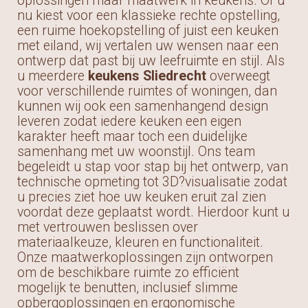
oplossingen maar maatwerk in keukens. Of u
nu kiest voor een klassieke rechte opstelling,
een ruime hoekopstelling of juist een keuken
met eiland, wij vertalen uw wensen naar een
ontwerp dat past bij uw leefruimte en stijl. Als
u meerdere
keukens Sliedrecht
overweegt
voor verschillende ruimtes of woningen, dan
kunnen wij ook een samenhangend design
leveren zodat iedere keuken een eigen
karakter heeft maar toch een duidelijke
samenhang met uw woonstijl. Ons team
begeleidt u stap voor stap bij het ontwerp, van
technische opmeting tot 3D?visualisatie zodat
u precies ziet hoe uw keuken eruit zal zien
voordat deze geplaatst wordt. Hierdoor kunt u
met vertrouwen beslissen over
materiaalkeuze, kleuren en functionaliteit.
Onze maatwerkoplossingen zijn ontworpen
om de beschikbare ruimte zo efficiënt
mogelijk te benutten, inclusief slimme
opbergoplossingen en ergonomische