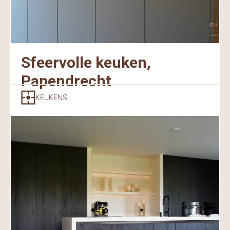
Sfeervolle keuken,
Papendrecht
KEUKENS