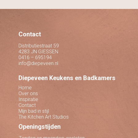
Contact
Distributiestraat 59
4283 JN GIESSEN
0416 – 695194
info@diepeveen.nl
Diepeveen Keukens en Badkamers
Home
Over ons
Inspiratie
Contact
Mijn bad in stijl
The Kitchen Art Studios
Openingstijden