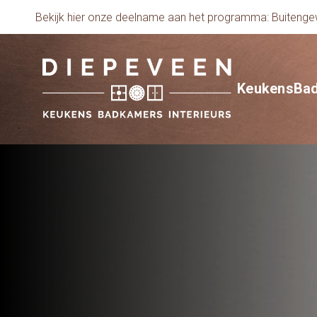
Bekijk hier onze deelname aan het programma: Buiten
Keukens
Ba