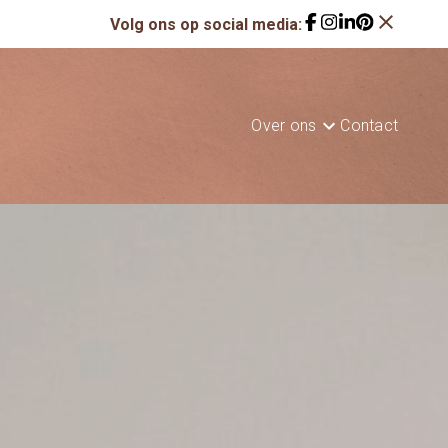
close
Volg ons op social media:
Over ons
Contact