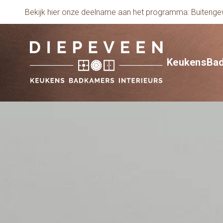
Bekijk hier onze deelname aan het programma: Buiten
Keukens
Ba