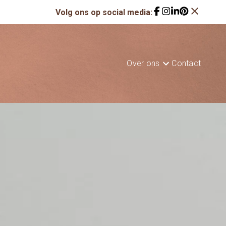
close
Volg ons op social media:
Over ons
Contact