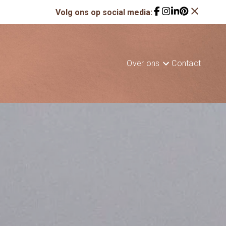
close
Volg ons op social media:
Over ons
Contact