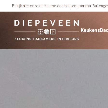
Bekijk hier onze deelname aan het programma: Buiten
Keukens
Ba