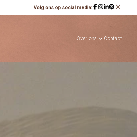
close
Volg ons op social media:
Over ons
Contact