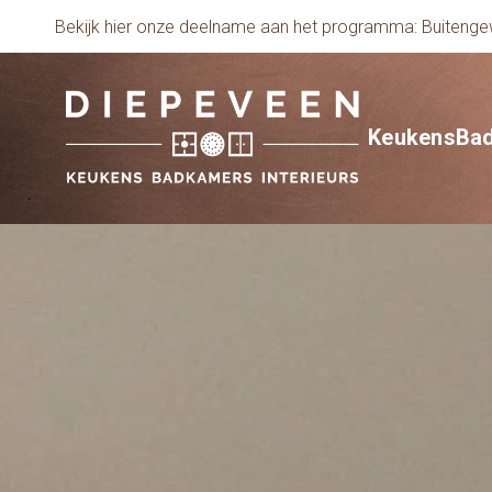
Bekijk hier onze deelname aan het programma: Buiten
Keukens
Ba