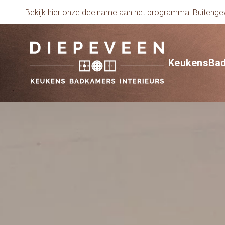
Bekijk hier onze deelname aan het programma: Buiten
Keukens
Ba