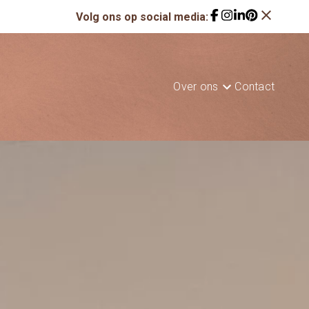
close
Volg ons op social media:
Over ons
Contact