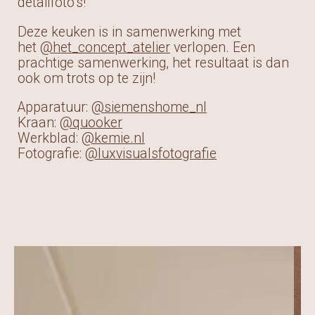
detailfoto’s!
Deze keuken is in samenwerking met
het
@het_concept_atelier
verlopen. Een
prachtige samenwerking, het resultaat is dan
ook om trots op te zijn!
Apparatuur:
@siemenshome_nl
Kraan:
@quooker
Werkblad:
@kemie.nl
Fotografie:
@luxvisualsfotografie