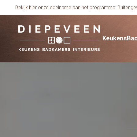
Bekijk hier onze deelname aan het programma: Buiten
Keukens
Ba