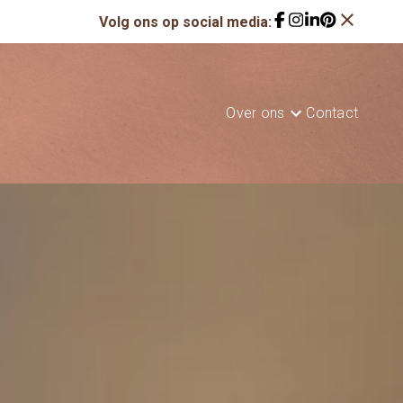
close
Volg ons op social media:
Over ons
Contact