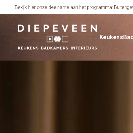
Bekijk hier onze deelname aan het programma: Buiten
Keukens
Ba