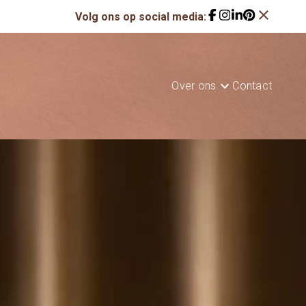
close
Volg ons op social media:
Over ons
Contact