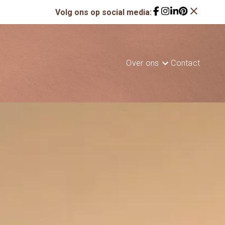
close
Volg ons op social media:
Over ons
Contact