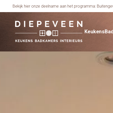
Bekijk hier onze deelname aan het programma: Buiten
Keukens
Ba