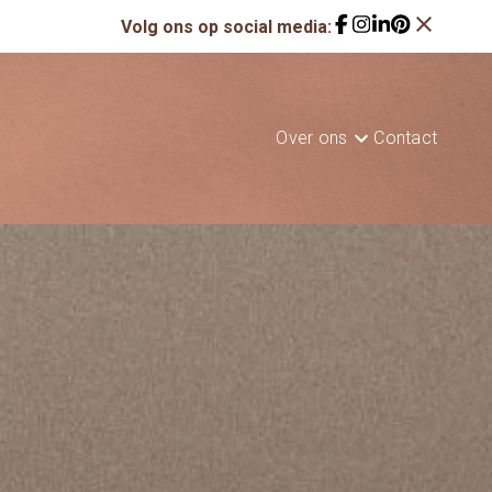
close
Volg ons op social media:
Over ons
Contact