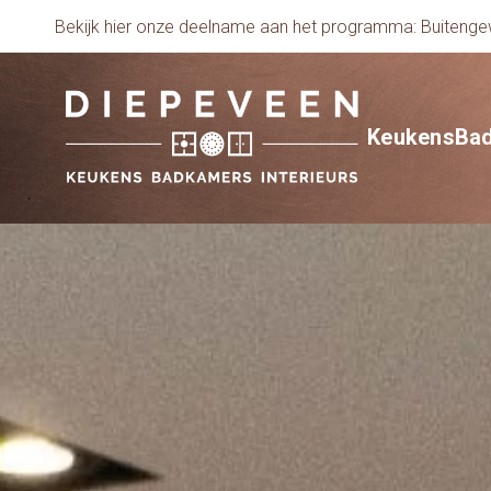
Bekijk hier onze deelname aan het programma: Buiten
Keukens
Ba