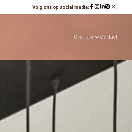
close
Volg ons op social media:
Over ons
Contact