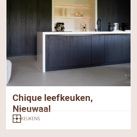
Chique leefkeuken,
Nieuwaal
KEUKENS