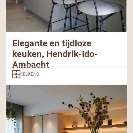
Elegante en tijdloze
keuken, Hendrik-Ido-
Ambacht
KEUKENS