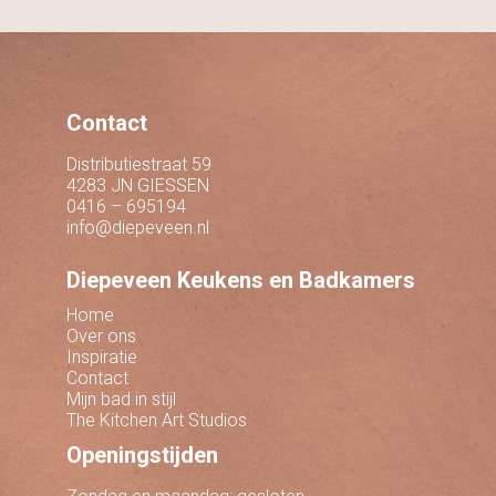
Contact
Distributiestraat 59
4283 JN GIESSEN
0416 – 695194
info@diepeveen.nl
Diepeveen Keukens en Badkamers
Home
Over ons
Inspiratie
Contact
Mijn bad in stijl
The Kitchen Art Studios
Openingstijden